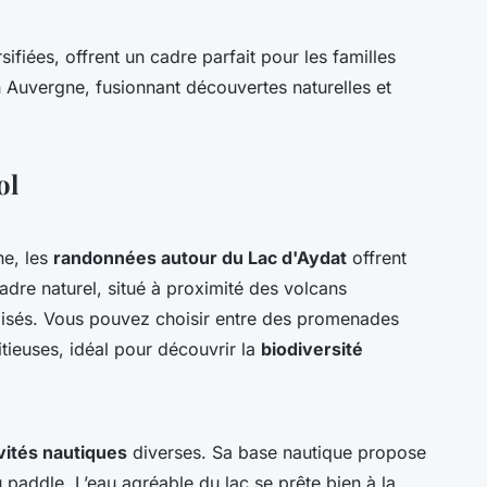
ifiées, offrent un cadre parfait pour les familles
Auvergne, fusionnant découvertes naturelles et
ol
he, les
randonnées autour du Lac d'Aydat
offrent
adre naturel, situé à proximité des volcans
lisés. Vous pouvez choisir entre des promenades
ieuses, idéal pour découvrir la
biodiversité
vités nautiques
diverses. Sa base nautique propose
paddle. L’eau agréable du lac se prête bien à la