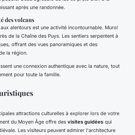
chissant après une randonnée.
té des volcans
aux alentours est une activité incontournable. Murol
rès de la Chaîne des Puys. Les sentiers serpentent à
ques, offrant des vues panoramiques et des
de la région.
tissent une connexion authentique avec la nature, tout
ement pour toute la famille.
ouristiques
ipales attractions culturelles à explorer lors de votre
nument du Moyen Âge offre des
visites guidées
qui
diévale. Les visiteurs peuvent admirer l'architecture