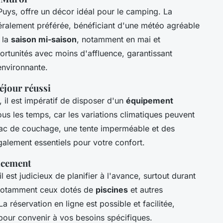
Puys, offre un décor idéal pour le camping. La
énéralement préférée, bénéficiant d'une météo agréable
, la
saison mi-saison
, notamment en mai et
rtunités avec moins d'affluence, garantissant
 environnante.
éjour réussi
, il est impératif de disposer d'un
équipement
us les temps, car les variations climatiques peuvent
sac de couchage, une tente imperméable et des
galement essentiels pour votre confort.
acement
 il est judicieux de planifier à l'avance, surtout durant
 notamment ceux dotés de
piscines
et autres
 La réservation en ligne est possible et facilitée,
pour convenir à vos besoins spécifiques.