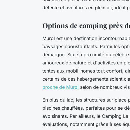
détente et aventures en plein air, idéa
Options de camping près d
Murol est une destination incontournab
paysages époustouflants. Parmi les opt
démarque. Situé à proximité du célèbre 
amoureux de nature et d'activités en ple
tentes aux mobil-homes tout confort, a
certains de ces hébergements soient clas
proche de Murol
selon de nombreux visi
En plus du lac, les structures sur place
piscines chauffées, parfaites pour se d
avoisinants. Par ailleurs, le Camping La
évaluations, notamment grâce à ses éq