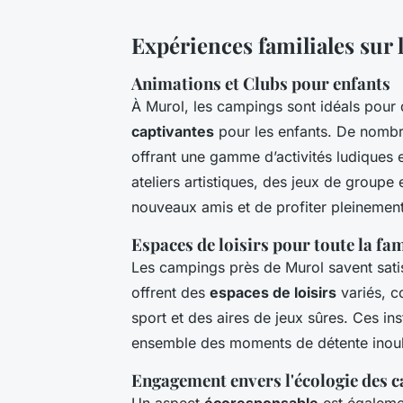
Expériences familiales sur
Animations et Clubs pour enfants
À Murol, les campings sont idéals pour
captivantes
pour les enfants. De nombr
offrant une gamme d’activités ludiques 
ateliers artistiques, des jeux de groupe 
nouveaux amis et de profiter pleinemen
Espaces de loisirs pour toute la fam
Les campings près de Murol savent satisf
offrent des
espaces de loisirs
variés, c
sport et des aires de jeux sûres. Ces in
ensemble des moments de détente inoubl
Engagement envers l'écologie des 
Un aspect
écoresponsable
est égalemen