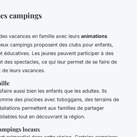
 les campings
 des vacances en famille avec leurs
animations
eux campings proposent des clubs pour enfants,
et éducatives. Les jeunes peuvent participer à des
et des spectacles, ce qui leur permet de se faire de
t de leurs vacances.
ille
aire aussi bien les enfants que les adultes. Ils
omme des piscines avec toboggans, des terrains de
stallations permettent aux familles de partager
iables tout en découvrant la région.
campings locaux
t primordial dans cette région. Certains campings,