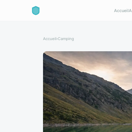
Accueil
A
Accueil
›
Camping