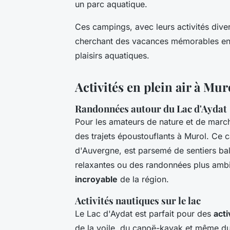
un parc aquatique.
Ces campings, avec leurs activités divers
cherchant des vacances mémorables en 
plaisirs aquatiques.
Activités en plein air à Mur
Randonnées autour du Lac d'Aydat
Pour les amateurs de nature et de marc
des trajets époustouflants à Murol. Ce c
d'Auvergne, est parsemé de sentiers ba
relaxantes ou des randonnées plus ambit
incroyable
de la région.
Activités nautiques sur le lac
Le Lac d'Aydat est parfait pour des
acti
de la voile, du canoë-kayak et même du 