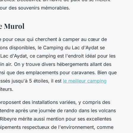
l pour des souvenirs mémorables.
e Murol
le pour ceux qui cherchent à camper au cœur de
ions disponibles, le Camping du Lac d'Aydat se
Lac d'Aydat, ce camping est l'endroit idéal pour les
in air. On y trouve divers hébergements allant des
insi que des emplacements pour caravanes. Bien que
sés jusqu'à 5 étoiles, il est
le meilleur camping
teurs.
 proposent des installations variées, y compris des
étendre après une journée de rando dans les volcans
 Ribeyre mérite aussi mention pour ses excellentes
uipements respectueux de l'environnement, comme