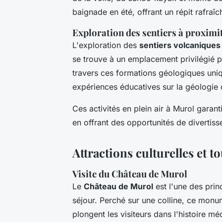
baignade en été, offrant un répit rafraî
Exploration des sentiers à proximi
L'exploration des
sentiers volcaniques
se trouve à un emplacement privilégié p
travers ces formations géologiques uni
expériences éducatives sur la géologie 
Ces activités en plein air à Murol garan
en offrant des opportunités de divertiss
Attractions culturelles et t
Visite du Château de Murol
Le
Château de Murol
est l'une des princ
séjour. Perché sur une colline, ce mo
plongent les visiteurs dans l'histoire mé