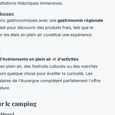
titutions historiques immersives.
 locaux
isirs gastronomiques avec une
gastronomie régionale
éal pour découvrir des produits frais, tels que le
 les étals en plein air constitue une expérience
s
d'événements en plein air
et
d'activités
en plein air, des festivals culturels ou des marchés
jours quelque chose pour éveiller la curiosité. Les
aires de l'Auvergne complètent parfaitement l'offre
ature.
ur le camping
à Murol