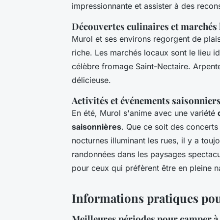
impressionnante et assister à des recons
Découvertes culinaires et marchés
Murol et ses environs regorgent de pla
riche. Les marchés locaux sont le lieu id
célèbre fromage Saint-Nectaire. Arpenter
délicieuse.
Activités et événements saisonnier
En été, Murol s'anime avec une variété
saisonnières
. Que ce soit des concerts 
nocturnes illuminant les rues, il y a tou
randonnées dans les paysages spectacul
pour ceux qui préfèrent être en pleine n
Informations pratiques po
Meilleures périodes pour camper 