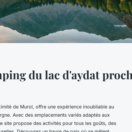
ping du lac d'aydat proc
imité de Murol, offre une expérience inoubliable au
rgne. Avec des emplacements variés adaptés aux
e site propose des activités pour tous les goûts, des
lturelles. Découvrez un havre de paix où se mêlent