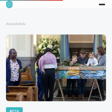
Accueil
›
Actu
ACTU