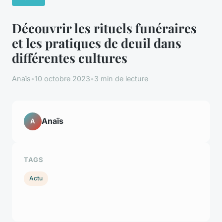
Découvrir les rituels funéraires
et les pratiques de deuil dans
différentes cultures
Anaïs
•
10 octobre 2023
•
3 min de lecture
Anaïs
A
TAGS
Actu