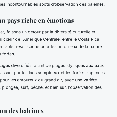
es incontournables spots d’observation des baleines.
un pays riche en émotions
t, faisons un détour par la diversité culturelle et
au cœur de l’Amérique Centrale, entre le Costa Rica
éritable trésor caché pour les amoureux de la nature
 fortes.
ges diversifiés, allant de plages idylliques aux eaux
assant par les lacs somptueux et les forêts tropicales
e pour les amoureux du grand air, avec une variété
g, plongée, surf, pêche, et bien sûr, l’observation des
on des baleines