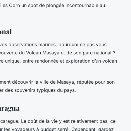
s îles Corn un spot de plongée incontournable au
onal
 vos observations marines, pourquoi ne pas vous
couverte du Volcan Masaya et de son parc national ?
ce unique, entre randonnée et exploration d’un volcan
ement découvrir la ville de Masaya, réputée pour son
er des souvenirs typiques du pays.
aragua
caragua. Le coût de la vie y est relativement bas, ce
our les voyageurs à budget serré. Cependant, gardez