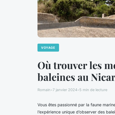
VOYAGE
Où trouver les me
baleines au Nica
Romain
•
7 janvier 2024
•
5 min de lecture
Vous êtes passionné par la faune marine
l’expérience unique d’observer des balei