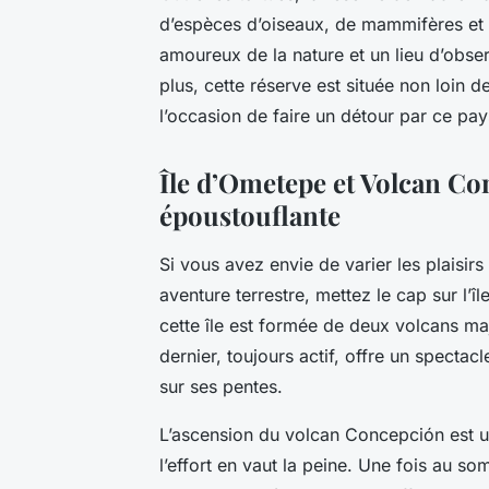
d’espèces d’oiseaux, de mammifères et d
amoureux de la nature et un lieu d’obse
plus, cette réserve est située non loin d
l’occasion de faire un détour par ce pay
Île d’Ometepe et Volcan Co
époustouflante
Si vous avez envie de varier les plaisir
aventure terrestre, mettez le cap sur l’
cette île est formée de deux volcans ma
dernier, toujours actif, offre un spectac
sur ses pentes.
L’ascension du volcan Concepción est u
l’effort en vaut la peine. Une fois au 