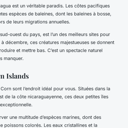
ragua est un véritable paradis. Les côtes pacifiques
entes espèces de baleines, dont les baleines à bosse,
ors de leurs migrations annuelles.
sud-ouest du pays, est l’un des meilleurs sites pour
et à décembre, ces créatures majestueuses se donnent
duire et mettre bas. C’est un spectacle naturel
as manquer.
n Islands
 Corn sont l’endroit idéal pour vous. Situées dans la
st de la côte nicaraguayenne, ces deux petites îles
 exceptionnelle.
rver une multitude d’espèces marines, dont des
e poissons colorés. Les eaux cristallines et la