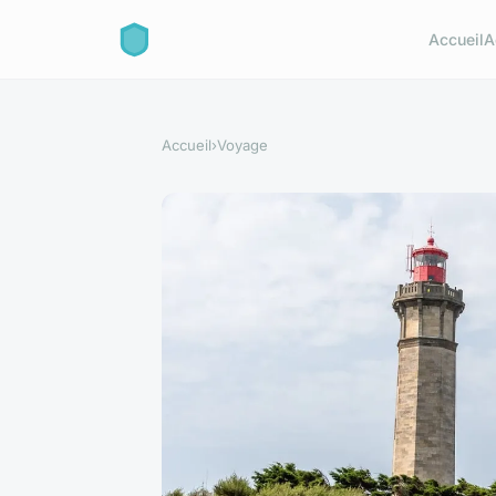
Accueil
A
Accueil
›
Voyage