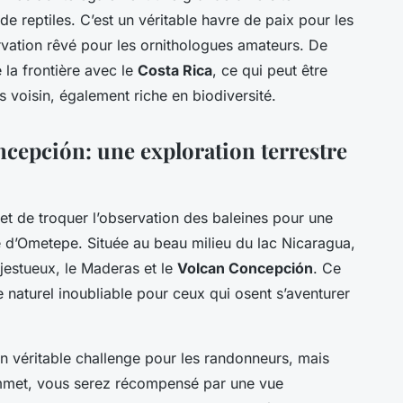
e reptiles. C’est un véritable havre de paix pour les
rvation rêvé pour les ornithologues amateurs. De
e la frontière avec le
Costa Rica
, ce qui peut être
s voisin, également riche en biodiversité.
ncepción: une exploration terrestre
s et de troquer l’observation des baleines pour une
île d’Ometepe. Située au beau milieu du lac Nicaragua,
jestueux, le Maderas et le
Volcan Concepción
. Ce
le naturel inoubliable pour ceux qui osent s’aventurer
n véritable challenge pour les randonneurs, mais
sommet, vous serez récompensé par une vue