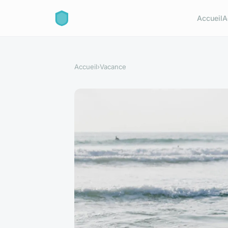
Accueil
A
Accueil
›
Vacance