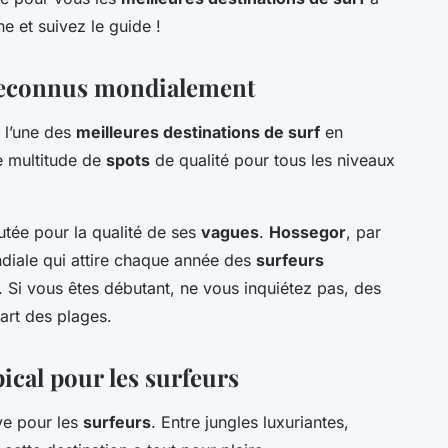
e et suivez le guide !
 reconnus mondialement
 l’une des
meilleures destinations de surf
en
e multitude de
spots
de qualité pour tous les niveaux
utée pour la qualité de ses
vagues
.
Hossegor
, par
iale qui attire chaque année des
surfeurs
 Si vous êtes débutant, ne vous inquiétez pas, des
art des plages.
pical pour les surfeurs
ve pour les
surfeurs
. Entre jungles luxuriantes,