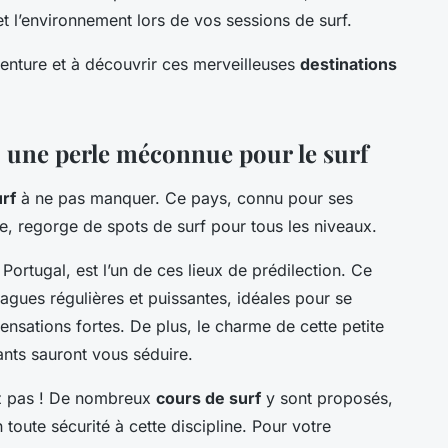
et l’environnement lors de vos sessions de surf.
venture et à découvrir ces merveilleuses
destinations
, une perle méconnue pour le surf
urf
à ne pas manquer. Ce pays, connu pour ses
e, regorge de spots de surf pour tous les niveaux.
 Portugal, est l’un de ces lieux de prédilection. Ce
agues régulières et puissantes, idéales pour se
nsations fortes. De plus, le charme de cette petite
tants sauront vous séduire.
ez pas ! De nombreux
cours de surf
y sont proposés,
n toute sécurité à cette discipline. Pour votre