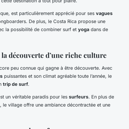
 cette destination a tout pour plaire.
ique, est particulièrement apprécié pour ses
vagues
 longboarders. De plus, le Costa Rica propose une
c la possibilité de combiner surf et
yoga
dans de
 la découverte d’une riche culture
ncore peu connue qui gagne à être découverte. Avec
s
puissantes et son climat agréable toute l’année, le
un
trip de surf
.
st un véritable paradis pour les
surfeurs
. En plus de
, le village offre une ambiance décontractée et une