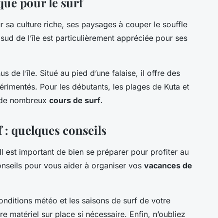
que pour le surf
 sa culture riche, ses paysages à couper le souffle
sud de l’île est particulièrement appréciée pour ses
s de l’île. Situé au pied d’une falaise, il offre des
rimentés. Pour les débutants, les plages de Kuta et
t de nombreux
cours de surf
.
 : quelques conseils
l est important de bien se préparer pour profiter au
onseils pour vous aider à organiser vos
vacances de
onditions météo et les saisons de surf de votre
re matériel sur place si nécessaire. Enfin, n’oubliez