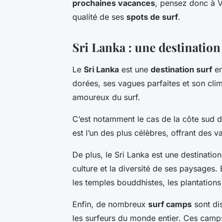
prochaines vacances
, pensez donc à V
qualité de ses
spots de surf
.
Sri Lanka : une destination
Le
Sri Lanka
est une
destination surf
en
dorées, ses vagues parfaites et son clima
amoureux du surf.
C’est notamment le cas de la côte sud de
est l’un des plus célèbres, offrant des 
De plus, le Sri Lanka est une destinatio
culture et la diversité de ses paysages.
les temples bouddhistes, les plantations d
Enfin, de nombreux
surf camps
sont dis
les surfeurs du monde entier. Ces camps