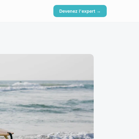
Devenez l'expert →