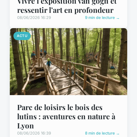
Vivre l’exposition van gogh et
ressentir l’art en profondeur
08/06/2026 16:29
9 min de lecture →
ACTU
Parc de loisirs le bois des
lutins : aventures en nature à
Lyon
08/06/2026 16:39
8 min de lecture →