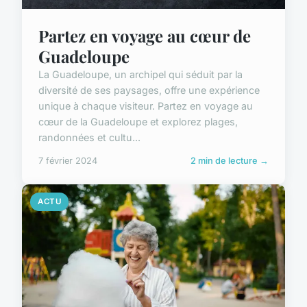
Partez en voyage au cœur de
Guadeloupe
La Guadeloupe, un archipel qui séduit par la
diversité de ses paysages, offre une expérience
unique à chaque visiteur. Partez en voyage au
cœur de la Guadeloupe et explorez plages,
randonnées et cultu...
7 février 2024
2 min de lecture →
ACTU