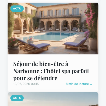
ACTU
Séjour de bien-être à
Narbonne : l’hôtel spa parfait
pour se détendre
12/06/2026 00:15
8 min de lecture →
ACTU