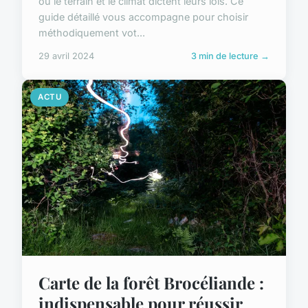
où le terrain et le climat dictent leurs lois. Ce
guide détaillé vous accompagne pour choisir
méthodiquement vot...
29 avril 2024
3 min de lecture →
ACTU
Carte de la forêt Brocéliande :
indispensable pour réussir