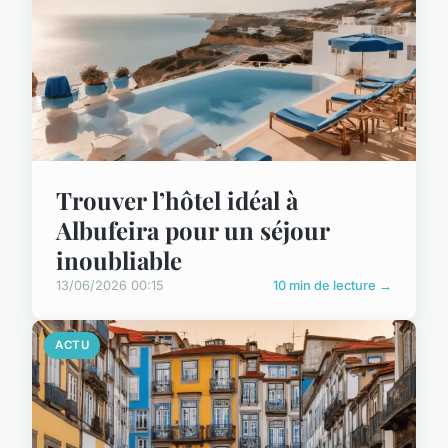
Trouver l’hôtel idéal à
Albufeira pour un séjour
inoubliable
13/06/2026 00:15
10 min de lecture →
ACTU