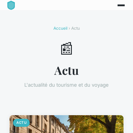
Accueil
› Actu
📰
Actu
L'actualité du tourisme et du voyage
ACTU