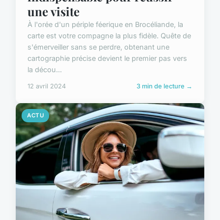
une visite
À l'orée d'un périple féerique en Brocéliande, la
carte est votre compagne la plus fidèle. Quête de
s'émerveiller sans se perdre, obtenant une
cartographie précise devient le premier pas vers
la décou...
12 avril 2024
3 min de lecture →
ACTU