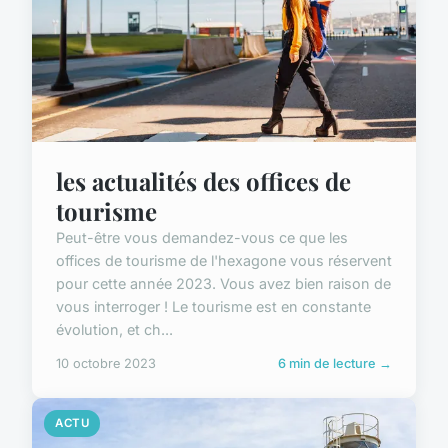
les actualités des offices de
tourisme
Peut-être vous demandez-vous ce que les
offices de tourisme de l'hexagone vous réservent
pour cette année 2023. Vous avez bien raison de
vous interroger ! Le tourisme est en constante
évolution, et ch...
10 octobre 2023
6 min de lecture →
ACTU