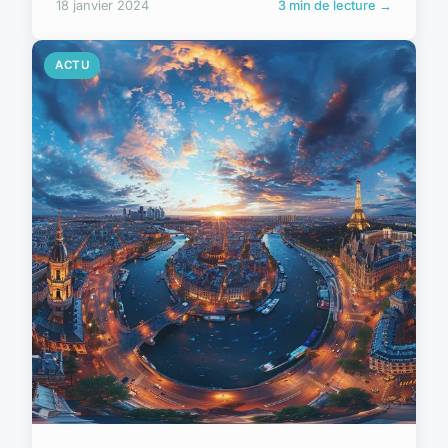
18 janvier 2024
3 min de lecture →
ACTU