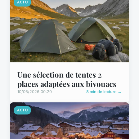
ACTU
Une sélection de tentes 2
places adaptées aux bivouacs
10/06/2026 00:20
8 min de lecture →
ACTU