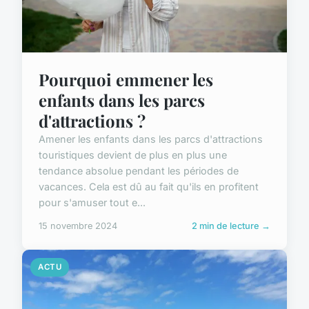
Pourquoi emmener les
enfants dans les parcs
d'attractions ?
Amener les enfants dans les parcs d'attractions
touristiques devient de plus en plus une
tendance absolue pendant les périodes de
vacances. Cela est dû au fait qu'ils en profitent
pour s'amuser tout e...
15 novembre 2024
2 min de lecture →
ACTU