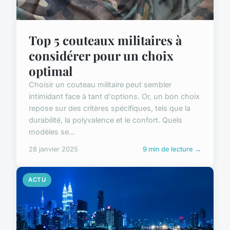
Top 5 couteaux militaires à
considérer pour un choix
optimal
Choisir un couteau militaire peut sembler
intimidant face à tant d'options. Or, un bon choix
repose sur des critères spécifiques, tels que la
durabilité, la polyvalence et le confort. Quels
modèles se...
28 janvier 2025
9 min de lecture →
ACTU