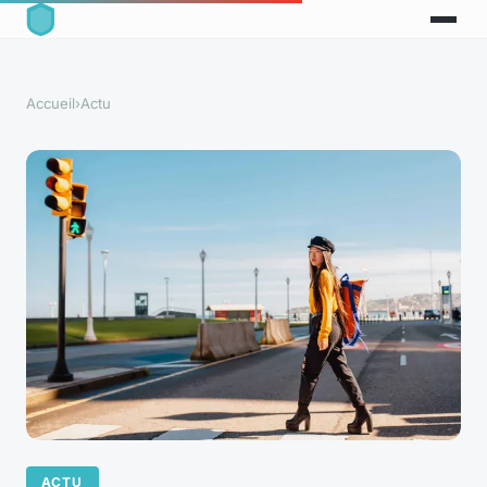
Accueil
›
Actu
ACTU