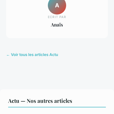
A
ECRIT PAR
Anaïs
← Voir tous les articles Actu
Actu — Nos autres articles