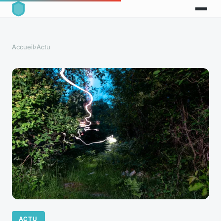
Accueil
›
Actu
ACTU